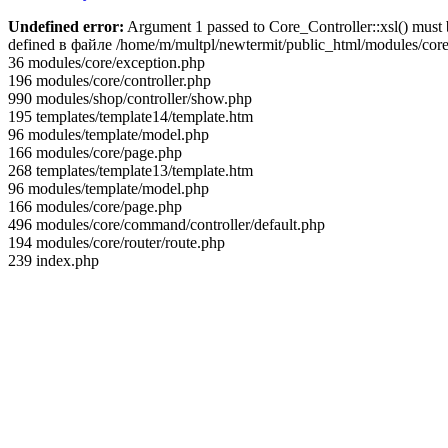
Undefined error:
Argument 1 passed to Core_Controller::xsl() must 
defined в файле /home/m/multpl/newtermit/public_html/modules/core/c
36 modules/core/exception.php
196 modules/core/controller.php
990 modules/shop/controller/show.php
195 templates/template14/template.htm
96 modules/template/model.php
166 modules/core/page.php
268 templates/template13/template.htm
96 modules/template/model.php
166 modules/core/page.php
496 modules/core/command/controller/default.php
194 modules/core/router/route.php
239 index.php