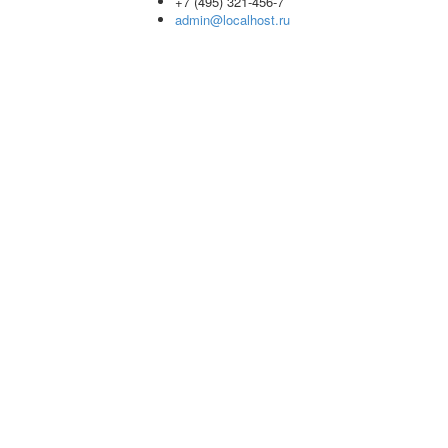
+7 (495) 321-456-7
admin@localhost.ru