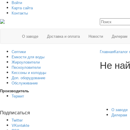
Войти
Карта сайта
Контакты
О заводе
Доставка и оплата
Новости
Дилерам
Септики
Главная
Каталог 
Емкости для воды
Не най
Жироуловители
Пескоуловители
Кессоны и колодцы
Доп. оборудование
Обслуживание
Производитель
Термит
О заводе
Подписаться
Дилерам
Twitter
VKontakte