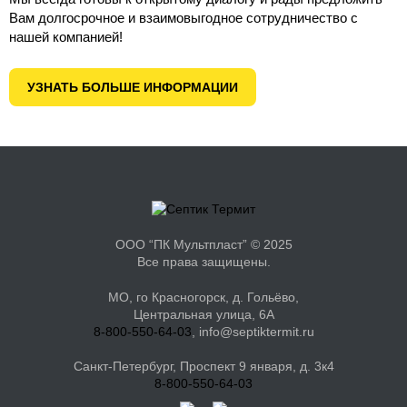
Вам долгосрочное и взаимовыгодное сотрудничество с
нашей компанией!
УЗНАТЬ БОЛЬШЕ ИНФОРМАЦИИ
ООО “ПК Мультпласт” © 2025
Все права защищены.
МО, го Красногорск, д. Гольёво,
Центральная улица, 6А
8-800-550-64-03
, info@septiktermit.ru
Санкт-Петербург, Проспект 9 января, д. 3к4
8-800-550-64-03