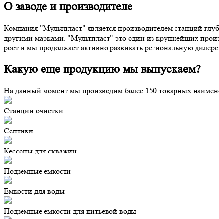
О заводе и производителе
Компания "Мультпласт" является производителем станций глуб
другими марками. "Мультпласт" это один из крупнейших прои
рост и мы продолжает активно развивать региональную дилерску
Какую еще продукцию мы выпускаем?
На данный момент мы производим более 150 товарных наименов
Станции очистки
Септики
Кессоны для скважин
Подземные емкости
Емкости для воды
Подземные емкости для питьевой воды