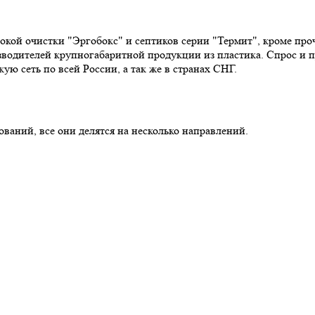
окой очистки "Эргобокс" и септиков серии "Термит", кроме пр
зводителей крупногабаритной продукции из пластика. Спрос и
ю сеть по всей России, а так же в странах СНГ.
аний, все они делятся на несколько направлений.