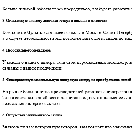
Больше никакой работы через посредников, вы будете работать
3. Отлаженную систему доставки товара и помощь в логистике
Компания «Мультпласт» имеет склады в Москве, Санкт-Петербур
а в случае необходимости мы поможем вам с логистикой до ваш
4. Персонального менеджера
У каждого нашего дилера, есть свой персональный менеджер, к
связаны с нашей продукцией.
5. Фиксированную максимальную дилерскую скидку на приобретение нашей
На рынке большинство производителей работает с прогрессивной
Такая схема выгодней всего для производителя и наименее дл
возможная дилерская скидка.
6. Отсутствие минимального закупа
Знакома ли вам история при которой, вам говорят что максима