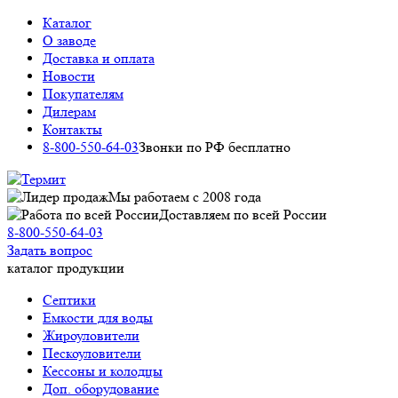
Каталог
О заводе
Доставка и оплата
Новости
Покупателям
Дилерам
Контакты
8-800-550-64-03
Звонки по РФ бесплатно
Мы работаем c 2008 года
Доставляем по всей России
8-800-550-64-03
Задать вопрос
каталог продукции
Септики
Емкости для воды
Жироуловители
Пескоуловители
Кессоны и колодцы
Доп. оборудование