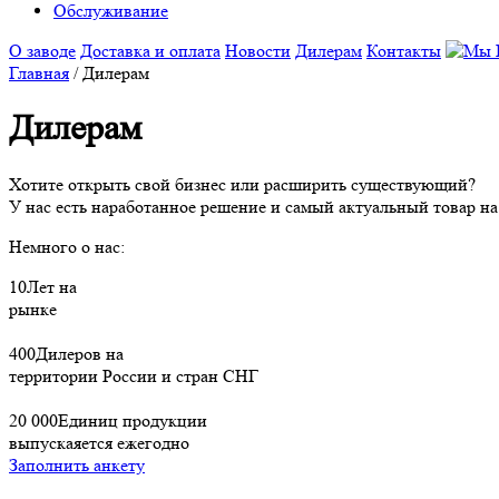
Обслуживание
О заводе
Доставка и оплата
Новости
Дилерам
Контакты
Главная
/ Дилерам
Дилерам
Хотите открыть свой бизнес или расширить существующий?
У нас есть наработанное решение и самый актуальный товар на
Немного о нас:
10
Лет на
рынке
400
Дилеров на
территории России и стран СНГ
20 000
Единиц продукции
выпускаяется ежегодно
Заполнить анкету