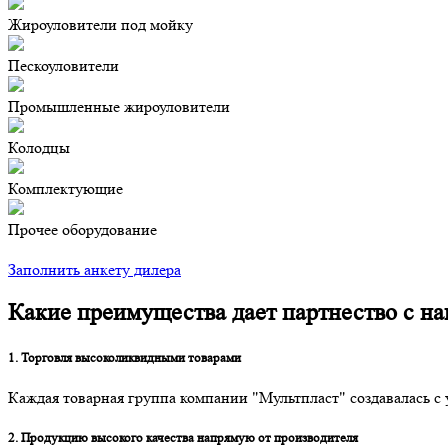
Жироуловители под мойку
Пескоуловители
Промышленные жироуловители
Колодцы
Комплектующие
Прочее оборудование
Заполнить анкету дилера
Какие преимущества дает партнество с н
1. Торговля высоколиквидными товарами
Каждая товарная группа компании "Мультпласт" создавалась с 
2. Продукцию высокого качества напрямую от производителя