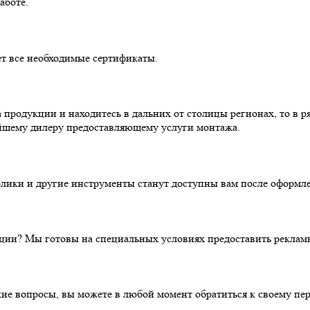
аботе.
ет все необходимые сертификаты.
родукции и находитесь в дальних от столицы регионах, то в ря
жайшему дилеру предоставляющему услуги монтажа.
олики и другие инструменты станут доступны вам после оформле
кции? Мы готовы на специальных условиях предоставить реклам
ие вопросы, вы можете в любой момент обратиться к своему пер