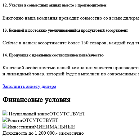
12. Участие в совместных акциях вместе с производителем
Ежегодно наша компания проводит совместно со всеми дилера
13. Большой и постоянно увеличивающийся продуктовый ассортимент
Сейчас в нашем ассортименте более 150 товаров, каждый год э
14. Продукция с идеальным соотношением цена/качество
Ключевой особенностью нашей компании является производство
и ликвидный товар, который будет выполнен по современным т
Заполнить анкету дилера
Финансовые условия
Паушальный взнос
ОТСУТСТВУЕТ
Роялти
ОТСУТСТВУЕТ
Инвестиции
МИНИМАЛЬНЫЕ
Доходность до
1 200 000.-
ежемесячно