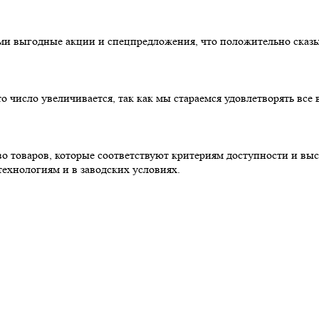
ми выгодные акции и спецпредложения, что положительно сказы
то число увеличивается, так как мы стараемся удовлетворять вс
 товаров, которые соответствуют критериям доступности и высо
ехнологиям и в заводских условиях.