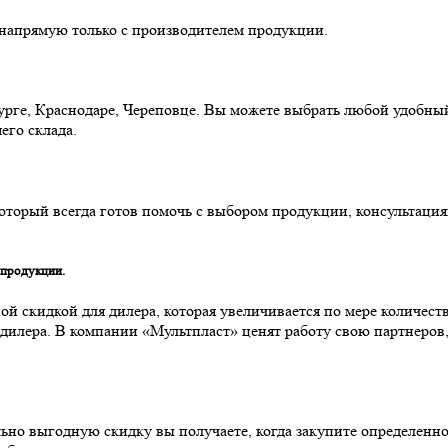
 напрямую только с производителем продукции.
ге, Краснодаре, Череповце. Вы можете выбрать любой удобный д
его склада.
оторый всегда готов помочь с выбором продукции, консультация
 продукции.
 скидкой для дилера, которая увеличивается по мере количества
я дилера. В компании «Мультпласт» ценят работу свою партнеров
льно выгодную скидку вы получаете, когда закупите определенно