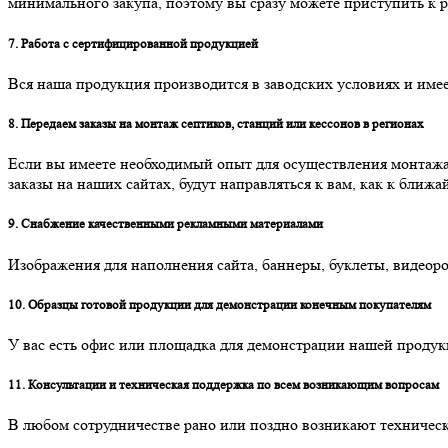
минимального закупа, поэтому вы сразу можете приступить к р
7. Работа с сертифицированной продукцией
Вся наша продукция производится в заводских условиях и име
8. Передаем заказы на монтаж септиков, станций или кессонов в регионах
Если вы имеете необходимый опыт для осуществления монтажа п
заказы на наших сайтах, будут направляться к вам, как к бли
9. Снабжение качественными рекламными материалами
Изображения для наполнения сайта, баннеры, буклеты, видеор
10. Образцы готовой продукции для демонстрации конечным покупателям
У вас есть офис или площадка для демонстрации нашей проду
11. Консультации и техническая поддержка по всем возникающим вопросам
В любом сотрудничестве рано или поздно возникают техническ