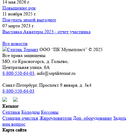
14 мая 2026 г.
Повышение цен
11 ноября 2025 г.
Покупать зимой выгоднее
07 марта 2023 г.
Выставка Акватерм 2023 - отчет участника
Все новости
ООО “ПК Мультпласт” © 2025
Все права защищены.
МО, го Красногорск, д. Гольёво,
Центральная улица, 6А
8-800-550-64-03
, info@septiktermit.ru
Санкт-Петербург, Проспект 9 января, д. 3к4
8-800-550-64-03
Каталог
Септики
Колодцы
Кессоны
Станции очистки
Жироуловители
Доп. оборудование
Задать
нам вопрос
Карта сайта