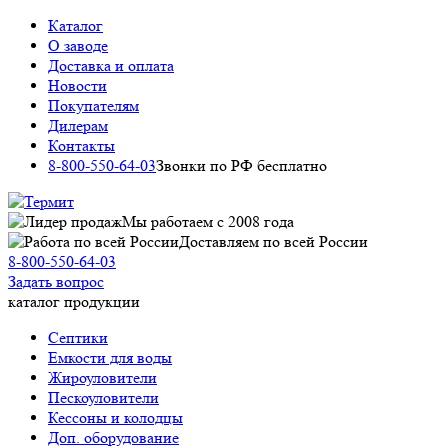
Каталог
О заводе
Доставка и оплата
Новости
Покупателям
Дилерам
Контакты
8-800-550-64-03
Звонки по РФ бесплатно
Мы работаем c 2008 года
Доставляем по всей России
8-800-550-64-03
Задать вопрос
каталог продукции
Септики
Емкости для воды
Жироуловители
Пескоуловители
Кессоны и колодцы
Доп. оборудование