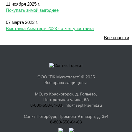
11 ноября 2025 г.
Покупать зимой выгоднее
07 марта 2023 г.
Выставка Акватерм 2023 - отчет участника
Все новости
ООО “ПК Мультпласт” © 2025
Все права защищены.
МО, го Красногорск, д. Гольёво,
Центральная улица, 6А
8-800-550-64-03
, info@septiktermit.ru
Санкт-Петербург, Проспект 9 января, д. 3к4
8-800-550-64-03