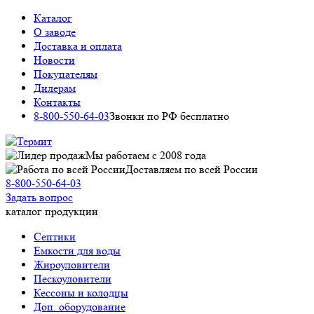
Каталог
О заводе
Доставка и оплата
Новости
Покупателям
Дилерам
Контакты
8-800-550-64-03
Звонки по РФ бесплатно
Мы работаем c 2008 года
Доставляем по всей России
8-800-550-64-03
Задать вопрос
каталог продукции
Септики
Емкости для воды
Жироуловители
Пескоуловители
Кессоны и колодцы
Доп. оборудование