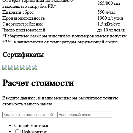
От верха горловины до входящего/
865/800 мм
выходящего патрубка PR*
Пиковый сброс
550 л/час
Производительность
1900 л/сутки
Энергопотребление
1,5 кВт/сут
Число пользователей
до 10 человек
*Габаритные размеры изделий из полимеров имеют допуски
±3%, в зависимости от температуры окружающей среды.
Сертификаты
Расчет стоимости
Введите данные, и наши менеджеры рассчитают точную
стоимость вашего заказа.
Способ монтажа:
Шеф-монтаж