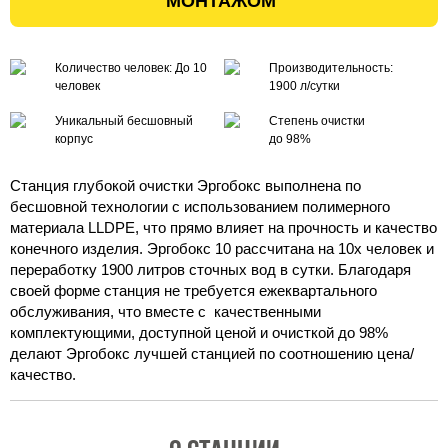
МОНТАЖОМ
Количество человек: До 10
Производительность:
человек
1900
л/сутки
Уникальный бесшовный
Степень очистки
корпус
до 98%
Станция глубокой очистки Эргобокс выполнена по
бесшовной технологии с использованием полимерного
материала LLDPE, что прямо влияет на прочность и качество
конечного изделия. Эргобокс 10 рассчитана на 10х человек и
переработку 1900 литров сточных вод в сутки. Благодаря
своей форме станция не требуется ежеквартального
обслуживания, что вместе с качественными
комплектующими, доступной ценой и очисткой до 98%
делают Эргобокс лучшей станцией по соотношению цена/
качество.