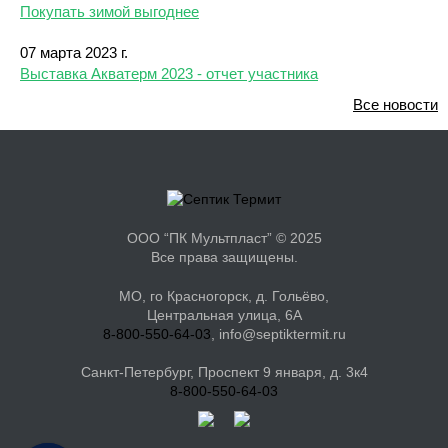
Покупать зимой выгоднее
07 марта 2023 г.
Выставка Акватерм 2023 - отчет участника
Все новости
ООО “ПК Мультпласт” © 2025
Все права защищены.
МО, го Красногорск, д. Гольёво,
Центральная улица, 6А
8-800-550-64-03
, info@septiktermit.ru
Санкт-Петербург, Проспект 9 января, д. 3к4
8-800-550-64-03