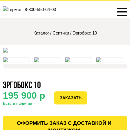
8-800-550-64-03
Каталог
/
Септики
/
Эргобокс 10
Эргобокс 10
195 900 р
ЗАКАЗАТЬ
Есть в наличии
ОФОРМИТЬ ЗАКАЗ С ДОСТАВКОЙ И