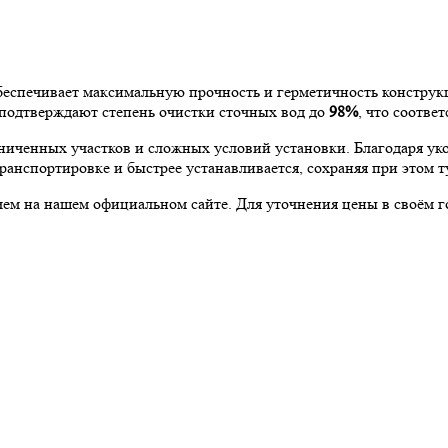
еспечивает максимальную прочность и герметичность конструк
подтверждают степень очистки сточных вод до
98%
, что соотве
ниченных участков и сложных условий установки. Благодаря ук
ранспортировке и быстрее устанавливается, сохраняя при этом т
ем на нашем официальном сайте. Для уточнения цены в своём го