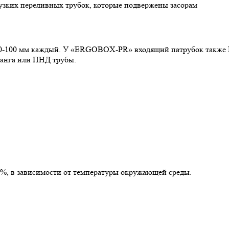
узких переливных трубок, которые подвержены засорам
0-100 мм каждый. У «ERGOBOX-PR» входящий патрубок также D
ланга или ПНД трубы.
%, в зависимости от температуры окружающей среды.