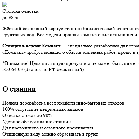
Степень очистки
до 98%
Жёсткий бесшовный корпус станции биологической очистки об
грунтовых вод. Все модели прошли комплексные испытания и 
Станция в версии Компакт
— специально разработана для огра
«Компакт» требует меньшего объёма земляных работ, проще в т
*Внимание!
Цена на данную продукцию не может быть ниже, ч
550-64-03 (Звонок по РФ бесплатный).
О станции
Полная переработка всех хозяйственно-бытовых отходов
100% отсутствие неприятных запахов
Очистка стоков до 98%
Удобное обслуживание станции
Для постоянного и сезонного проживания
Очищенную воду можно сбрасывать в грунт