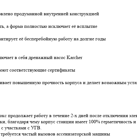
ловлено продуманной внутренней конструкцией
ь, а форма полностью исключает её всплытие
нтирует её бесперебойную работу на долгие годы
лючает в себя дренажный насос Karcher
еюют соответствующие сертификаты
чивает повышенную прочность корпуса и делает возможным уста
кс продолжает работу в течение 2-х дней после отключения элек
и, благодаря чему корпус станции имеет 100% герметичность и
 с участками с УГВ.
е требуется частый вызовов ассенизаторской машины