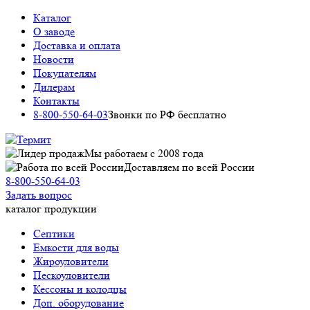
Каталог
О заводе
Доставка и оплата
Новости
Покупателям
Дилерам
Контакты
8-800-550-64-03
Звонки по РФ бесплатно
Мы работаем c 2008 года
Доставляем по всей России
8-800-550-64-03
Задать вопрос
каталог продукции
Септики
Емкости для воды
Жироуловители
Пескоуловители
Кессоны и колодцы
Доп. оборудование