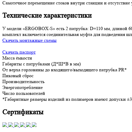
Самотечное перемещение стоков внутри станции и отсутствие 
Технические характеристики
У модели «ERGOBOX-S» есть 2 патрубка: D=110 мм, длиной 6
комплект включается соединительная муфта для подведения ш
Скачать монтажные схемы
Скачать паспорт
Масса ёмкости
Габариты с патрубками (Д*Ш*В в мм)
От верха горловины до входящего/выходящего патрубка PR*
Пиковый сброс
Производительность
Энергопотребление
Число пользователей
*Габаритные размеры изделий из полимеров имеют допуски ±3
Сертификаты