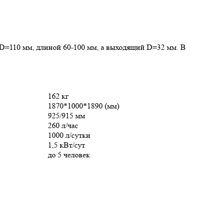
=110 мм, длиной 60-100 мм, а выходящий D=32 мм. В
162 кг
1870*1000*1890 (мм)
925/915 мм
260 л/час
1000 л/сутки
1,5 кВт/сут
до 5 человек