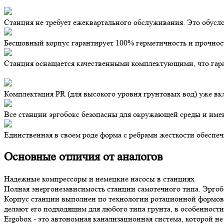
Станция не требует ежеквартального обслуживания. Это обус
Бесшовный корпус гарантирует 100% герметичность и прочност
Станция оснащается качественными комплектующими, что гара
Комплектация PR (для высокого уровня грунтовых вод) уже вк
Все станции эргобокс безопасны для окружающей среды и им
Единственная в своем роде форма с ребрами жесткости обеспе
Основные отличия от аналогов
Надежные компрессоры и немецкие насосы в станциях
Полная энергонезависимость станции самотечного типа. Эргобо
Корпус станции выполнен по технологии ротационной формовк
делают его подходящим для любого типа грунта, в особенности
Ergobox - это автономная канализационная система, которой н