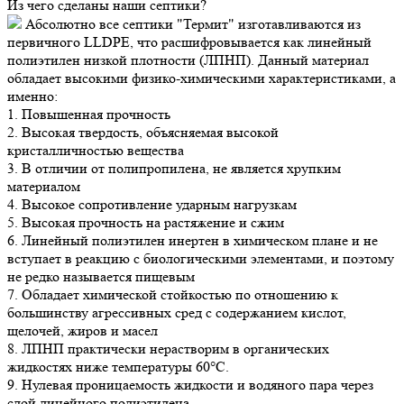
Из чего сделаны наши септики?
Абсолютно все септики "Термит" изготавливаются из
первичного LLDPE, что расшифровывается как линейный
полиэтилен низкой плотности (ЛПНП). Данный материал
обладает высокими физико-химическими характеристиками, а
именно:
1. Повышенная прочность
2. Высокая твердость, объясняемая высокой
кристалличностью вещества
3. В отличии от полипропилена, не является хрупким
материалом
4. Высокое сопротивление ударным нагрузкам
5. Высокая прочность на растяжение и сжим
6. Линейный полиэтилен инертен в химическом плане и не
вступает в реакцию с биологическими элементами, и поэтому
не редко называется пищевым
7. Обладает химической стойкостью по отношению к
большинству агрессивных сред с содержанием кислот,
щелочей, жиров и масел
8. ЛПНП практически нерастворим в органических
жидкостях ниже температуры 60°С.
9. Нулевая проницаемость жидкости и водяного пара через
слой линейного полиэтилена.