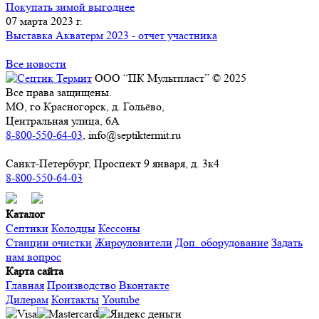
Покупать зимой выгоднее
07 марта 2023 г.
Выставка Акватерм 2023 - отчет участника
Все новости
ООО “ПК Мультпласт” © 2025
Все права защищены.
МО, го Красногорск, д. Гольёво,
Центральная улица, 6А
8-800-550-64-03
, info@septiktermit.ru
Санкт-Петербург, Проспект 9 января, д. 3к4
8-800-550-64-03
Каталог
Септики
Колодцы
Кессоны
Станции очистки
Жироуловители
Доп. оборудование
Задать
нам вопрос
Карта сайта
Главная
Производство
Вконтакте
Дилерам
Контакты
Youtube