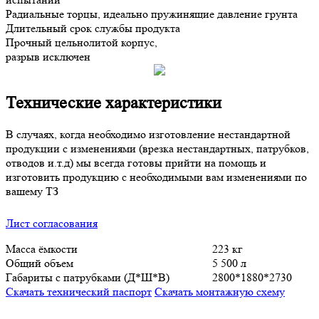
Радиальные торцы, идеально пружинящие давление грунта
Длительный срок службы продукта
Прочный цельнолитой корпус,
разрыв исключен
Технические характеристики
В случаях, когда необходимо изготовление нестандартной
продукции с изменениями (врезка нестандартных, патрубков,
отводов и.т.д) мы всегда готовы прийти на помощь и
изготовить продукцию с необходимыми вам изменениями по
вашему ТЗ
Лист согласования
Масса ёмкости
223 кг
Общий объем
5 500 л
Габариты с патрубками (Д*Ш*В)
2800*1880*2730
Скачать технический паспорт
Скачать монтажную схему