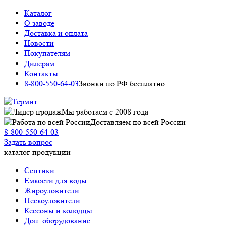
Каталог
О заводе
Доставка и оплата
Новости
Покупателям
Дилерам
Контакты
8-800-550-64-03
Звонки по РФ бесплатно
Мы работаем c 2008 года
Доставляем по всей России
8-800-550-64-03
Задать вопрос
каталог продукции
Септики
Емкости для воды
Жироуловители
Пескоуловители
Кессоны и колодцы
Доп. оборудование