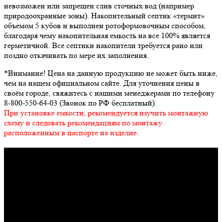
невозможен или запрещен слив сточных вод (например
природоохранные зоны). Накопительный септик «термит»
объемом 5 кубов и выполнен ротоформовочным способом,
благодаря чему накопительная емкость на все 100% является
герметичной. Все септики накопители требуется рано или
поздно откачивать по мере их заполнения.
*Внимание!
Цена на данную продукцию не может быть ниже,
чем на нашем официальном сайте. Для уточнения цены в
своём городе, свяжитесь с нашими менеджерами по телефону
8-800-550-64-03 (Звонок по РФ бесплатный).
При установке емкости, рекомендуется изучить монтажную
схему и следовать рекомендациям по монтажу
расположенным в паспорте на изделие.