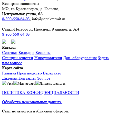
Все права защищены.
МО, го Красногорск, д. Гольёво,
Центральная улица, 6А
8-800-550-64-03
, info@septiktermit.ru
Санкт-Петербург, Проспект 9 января, д. 3к4
8-800-550-64-03
Каталог
Септики
Колодцы
Кессоны
Станции очистки
Жироуловители
Доп. оборудование
Задать
нам вопрос
Карта сайта
Главная
Производство
Вконтакте
Дилерам
Контакты
Youtube
ПОЛИТИКА КОНФИДЕНЦИАЛЬНОСТИ
Обработка персональных данных
Сайт не является публичной офертой.