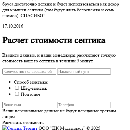
бруса,достаточно лёгкий и будет использоваться как декор
для крышки септика
(там
будут жить белоснежка и семь
гномов). СПАСИБО!
17.10.2016
Расчет стоимости септика
Введите данные, и наши менеджеры рассчитают точную
стоимость вашего септика в течении 5 минут
Способ монтажа:
Шеф-монтаж
Под ключ
Ваши персональные данные не будут переданые третьим
лицам.
Расчитать стоимость
ООО “ПК Мультпласт” © 2025