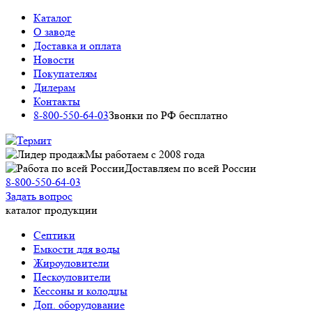
Каталог
О заводе
Доставка и оплата
Новости
Покупателям
Дилерам
Контакты
8-800-550-64-03
Звонки по РФ бесплатно
Мы работаем c 2008 года
Доставляем по всей России
8-800-550-64-03
Задать вопрос
каталог продукции
Септики
Емкости для воды
Жироуловители
Пескоуловители
Кессоны и колодцы
Доп. оборудование